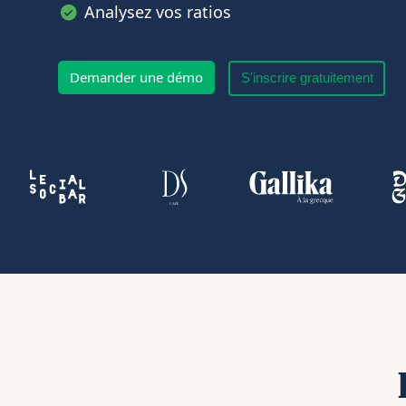
Analysez vos ratios
Demander une démo
S'inscrire gratuitement