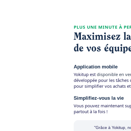
PLUS UNE MINUTE À PE
Maximisez l
de vos équip
Application mobile
Yokitup est
disponible en ve
développée pour les tâches o
pour simplifier vos achats et
Simplifiez-vous la vie
Vous pouvez maintenant supe
partout à la fois !
"Grâce à Yokitup, 