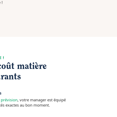
 !
 !
coût matière
urants
es
 prévision
, votre manager est équipé
tés exactes au bon moment.