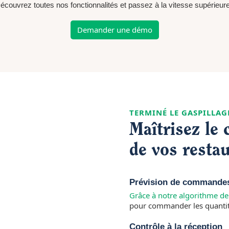
écouvrez toutes nos fonctionnalités et passez à la vitesse supérieure
Demander une démo
TERMINÉ LE GASPILLAGE
Maîtrisez le 
de vos resta
Prévision de command
Grâce à notre algorithme de
pour commander les quanti
Contrôle à la réception