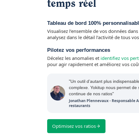
temps réel
Tableau de bord 100% personnalisab
Visualisez l’ensemble de vos données dans u
analysez dans le détail l’activité de tous vo
Pilotez vos performances
Décelez les anomalies et
identifiez vos per
pour agir rapidement et améliorez vos coût
"Un outil d’autant plus indispensab
complexe. Yokitup nous permet de su
continue de nos ratios"
Jonathan Plennevaux - Responsable Ac
restaurants
Optimisez vos ratios