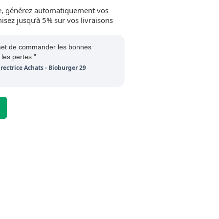
e, générez automatiquement vos
sez jusqu’à 5% sur vos livraisons
met de commander les bonnes
 les pertes "
rectrice Achats - Bioburger 29