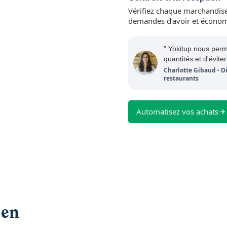
Vérifiez chaque marchandis
demandes d’avoir et économi
" Yokitup nous per
quantités et d'éviter
Charlotte Gibaud - Di
restaurants
Automatisez vos achats
 en