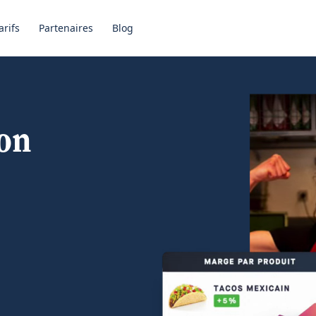
arifs
Partenaires
Blog
ion