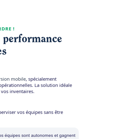
RDRE !
a performance
es
rsion mobile
, spécialement
pérationnelles. La solution idéale
 vos inventaires.
rviser vos équipes sans être
nos équipes sont autonomes et gagnent