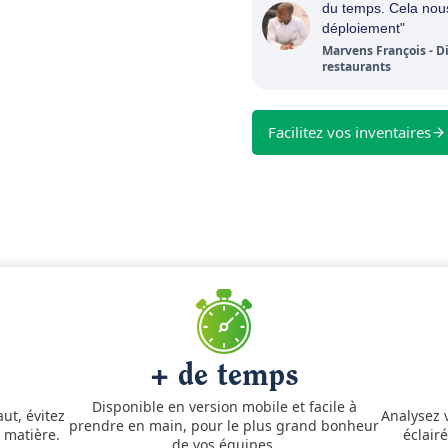
du temps. Cela nou
déploiement"
Marvens François - Di
restaurants
Facilitez vos inventaires
+ de temps
Disponible en version mobile et facile à
ut, évitez
Analysez 
prendre en main, pour le plus grand bonheur
t matière.
éclair
de vos équipes.