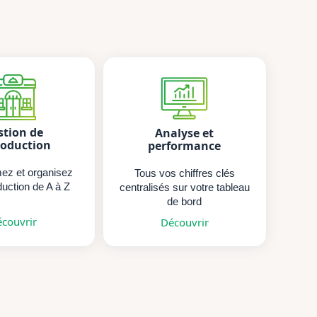
stion de
Analyse et
roduction
performance
z et organisez
Tous vos chiffres clés
duction de A à Z
centralisés sur votre tableau
de bord
couvrir
Découvrir