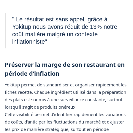
" Le résultat est sans appel, grâce à
Yokitup nous avons réduit de 13% notre
coût matière malgré un contexte
inflationniste"
Préserver la marge de son restaurant en
période d’inflation
Yokitup permet de standardiser et organiser rapidement les
fiches recette. Chaque ingrédient utilisé dans la préparation
des plats est soumis à une surveillance constante, surtout
lorsqu’il s’agit de produits onéreux.
Cette visibilité permet d'identifier rapidement les variations
de coûts, d'anticiper les fluctuations du marché et d'ajuster
les prix de manière stratégique, surtout en période