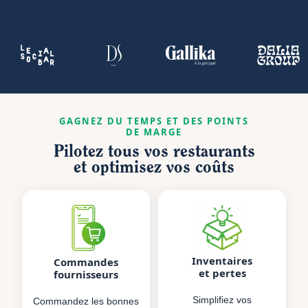
GAGNEZ DU TEMPS ET DES POINTS
DE MARGE
Pilotez tous vos restaurants
et optimisez vos coûts
Inventaires
Commandes
et pertes
fournisseurs
Simplifiez vos
Commandez les bonnes