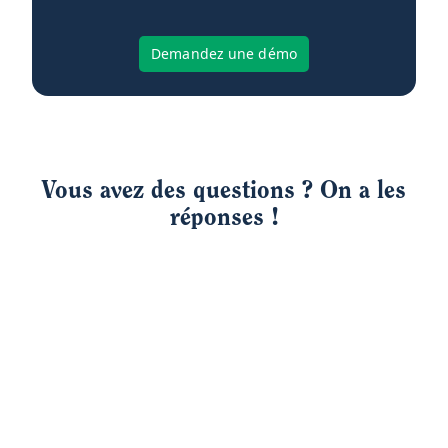
Demandez une démo
Vous avez des questions ? On a les
réponses !
La solution Yokitup est-elle pensée pour les
enseignes multisites ?