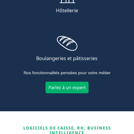
Hôtellerie
Boulangeries et pâtisseries
Nos fonctionnalités pensées pour votre métier
Parlez à un expert
LOGICIELS DE CAISSE, RH, BUSINESS
INTELLIGENCE