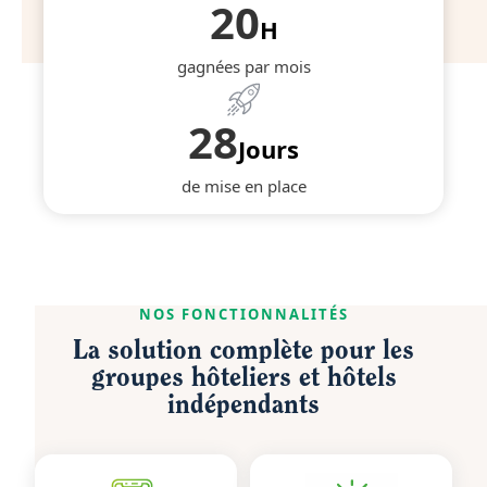
20
H
gagnées par mois
28
Jours
de mise en place
NOS FONCTIONNALITÉS
La solution complète pour les
groupes hôteliers et hôtels
indépendants