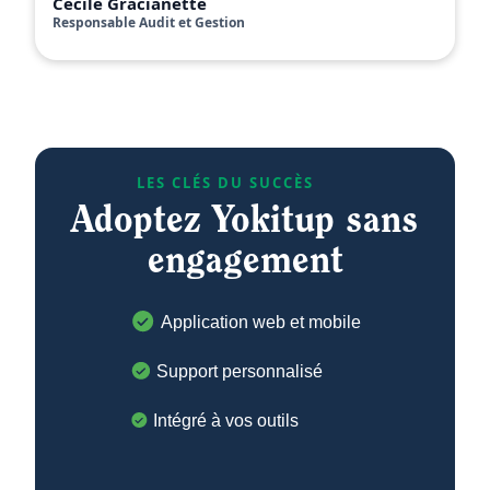
Cécile Gracianette
Responsable Audit et Gestion
LES CLÉS DU SUCCÈS
Adoptez Yokitup sans
engagement
Application web et mobile
Support personnalisé
Intégré à vos outils