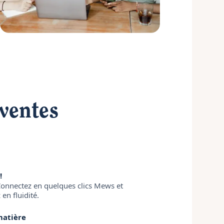
 ventes
!
. Connectez en quelques clics Mews et
en fluidité.
matière