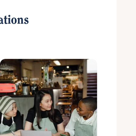
ations