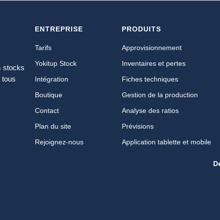
ENTREPRISE
PRODUITS
Tarifs
Approvisionnement
Yokitup Stock
Inventaires et pertes
s stocks
 tous
Intégration
Fiches techniques
Boutique
Gestion de la production
Contact
Analyse des ratios
Plan du site
Prévisions
Rejoignez-nous
Application tablette et mobile
D