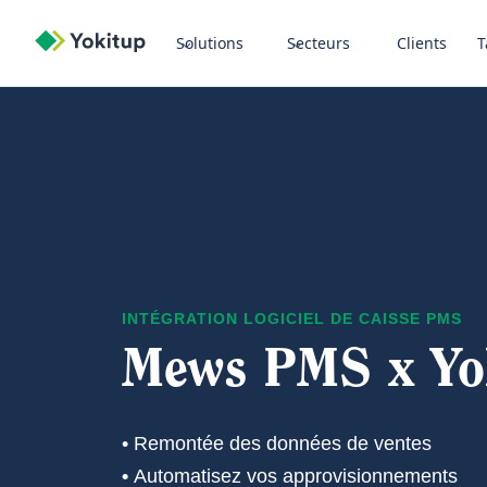
Solutions
Secteurs
Clients
T
INTÉGRATION LOGICIEL DE CAISSE PMS
Mews PMS x Yo
• Remontée des données de ventes
•
Automatisez vos approvisionnements