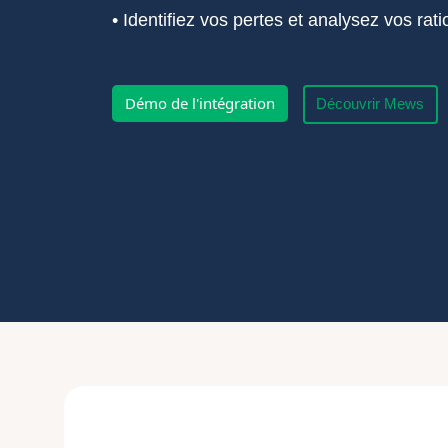
• Identifiez vos pertes et analysez vos rati
Démo de l'intégration
Découvrir Mews