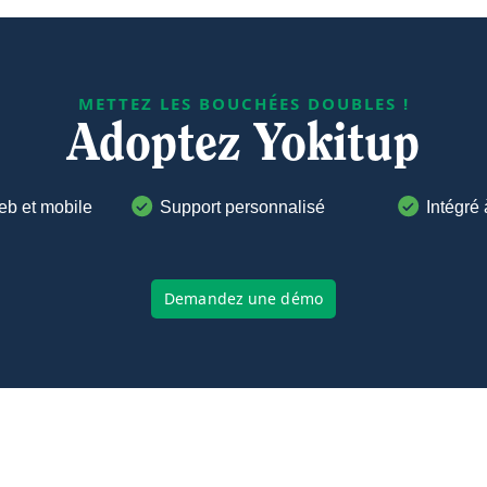
METTEZ LES BOUCHÉES DOUBLES !
Adoptez Yokitup
eb et mobile
Support personnalisé
Intégré 
Demandez une démo