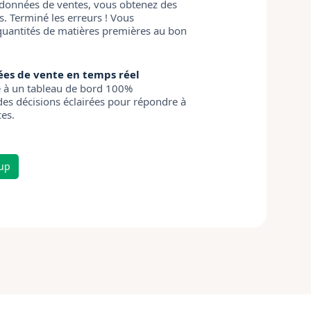
 données de ventes, vous obtenez des
s. Terminé les erreurs ! Vous
antités de matières premières au bon
es de vente en temps réel
e à un tableau de bord 100%
des décisions éclairées pour répondre à
ces.
tup