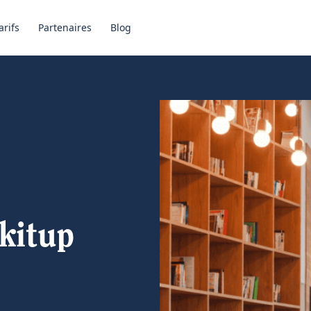
arifs
Partenaires
Blog
kitup