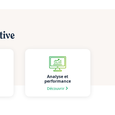
tive
Analyse et
performance
Découvrir