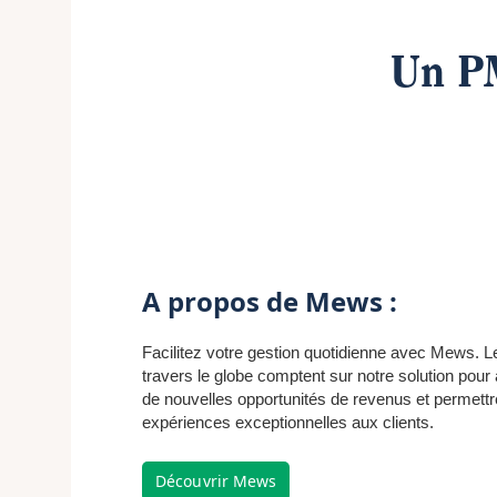
Un PM
A propos de Mews :
Facilitez votre gestion quotidienne avec Mews. Le
travers le globe comptent sur notre solution pour 
de nouvelles opportunités de revenus et permettre
expériences exceptionnelles aux clients.
Découvrir Mews