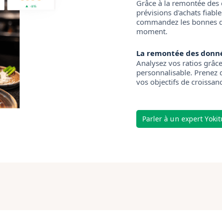
Grâce à la remontée des
prévisions d'achats fiable
commandez les bonnes qu
moment.
La remontée des donné
Analysez vos ratios grâc
personnalisable. Prenez 
vos objectifs de croissan
Parler à un expert Yoki