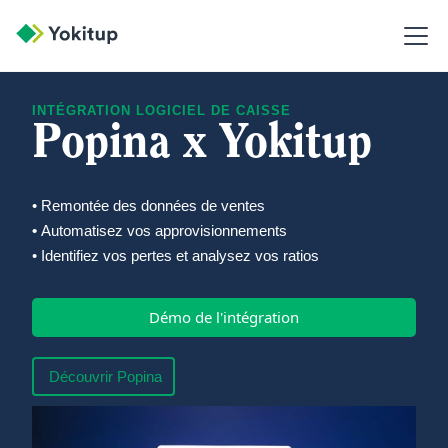
INTÉGRATION LOGICIEL DE CAISSE
Popina x Yokitup
• Remontée des données de ventes
•
Automatisez vos approvisionnements
• Identifiez vos pertes et analysez vos ratios
Démo de l'intégration
Découvrir Popina