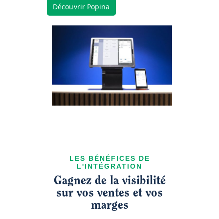
Découvrir Popina
LES BÉNÉFICES DE
L'INTÉGRATION
Gagnez de la visibilité
sur vos ventes et vos
marges