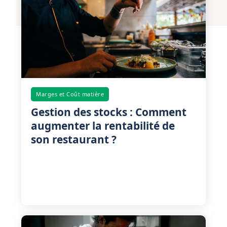
Marges et Coût matière
Gestion des stocks : Comment
augmenter la rentabilité de
son restaurant ?
Comment bien gérer les stocks de son