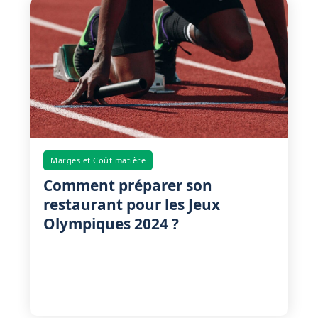
livraisons, qualités des produis. Les clés pour
Marges et Coût matière
Comment préparer son
restaurant pour les Jeux
Olympiques 2024 ?
crer une relation de confiance avec son
Par quoi commencer ? Avez-vous pensé à tout ?