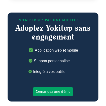
N'EN PERDEZ PAS UNE MIETTE !
fournisseur.
Adoptez Yokitup sans
engagement
Découvrez nos 10 conseils pour booster votre
Application web et mobile
Support personnalisé
Intégré à vos outils
CA durant les événements sportifs de l'été 2024.
Demandez une démo