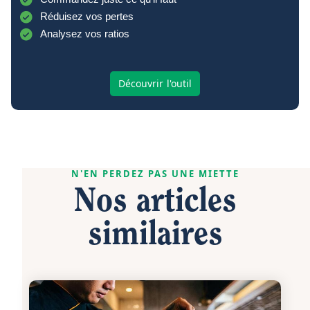
Réduisez vos pertes
Analysez vos ratios
Découvrir l'outil
N'EN PERDEZ PAS UNE MIETTE
Nos articles
similaires