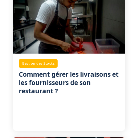
restaurant ? Nos conseils pour améliorer les
Gestion des Stocks
Comment gérer les livraisons et
les fournisseurs de son
restaurant ?
bénéfices de votre restaurant jusqu'à 24%
Négocier les meilleurs tarifs, respect des